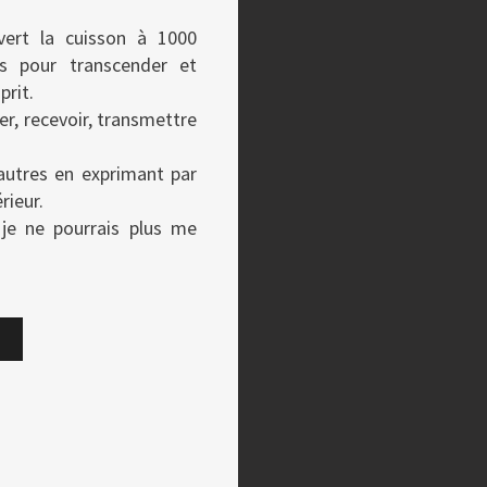
vert la cuisson à 1000
és pour transcender et
prit.
ger, recevoir, transmettre
 autres en exprimant par
rieur.
je ne pourrais plus me