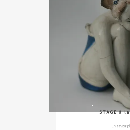
STAGE à la
En savoir pl