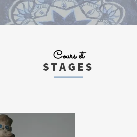
Cours et
STAGES