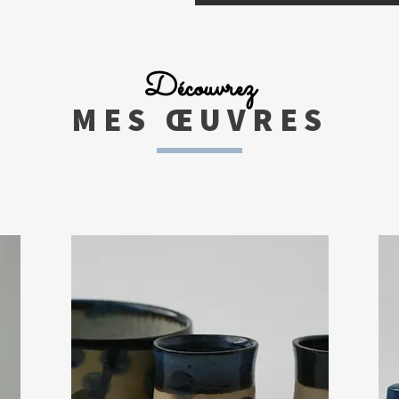
Découvrez
MES ŒUVRES