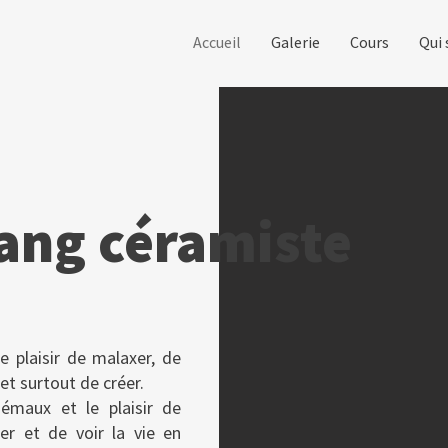
Accueil
Galerie
Cours
Qui 
ang céramiste
le plaisir de malaxer, de
et surtout de créer.
 émaux et le plaisir de
ger et de voir la vie en