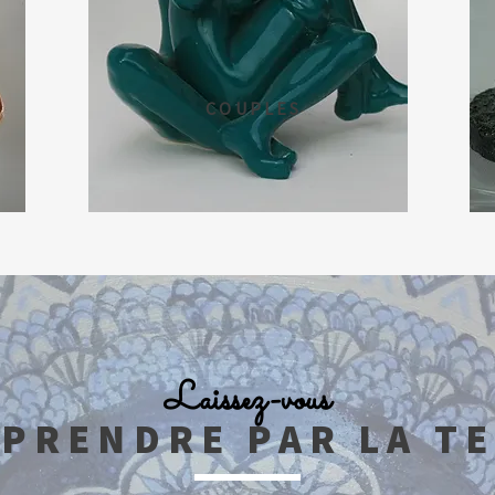
COUPLES
Laissez-vous
PRENDRE PAR LA T