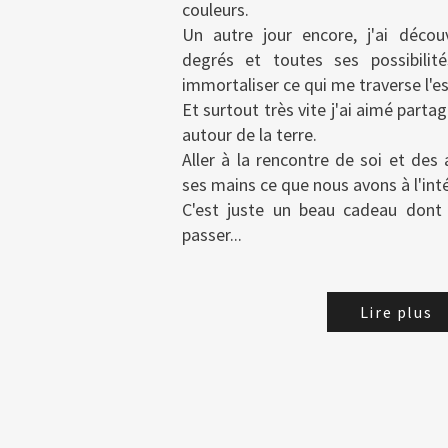
couleurs.
Un autre jour encore, j'ai décou
degrés et toutes ses possibilit
immortaliser ce qui me traverse l'es
Et surtout très vite j'ai aimé parta
autour de la terre.
Aller à la rencontre de soi et des
ses mains ce que nous avons à l'inté
C'est juste un beau cadeau dont 
passer...
Lire plus