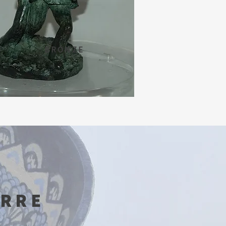
BRONZE
ERRE